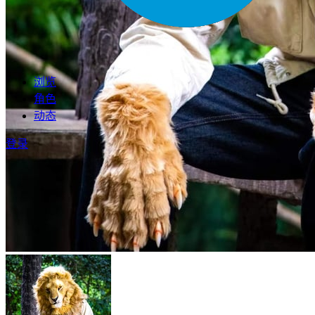
浏览
角色
动态
登录