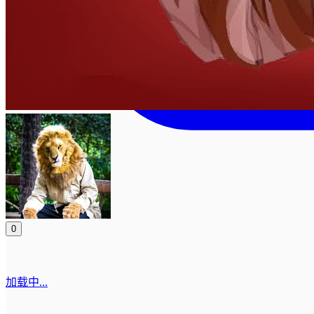
0
加载中...