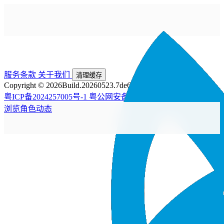
服务条款
关于我们
清理缓存
Copyright © 2026
Build.20260523.7de6225
粤ICP备2024257005号-1
粤公网安备44200002445476号
浏览
角色
动态