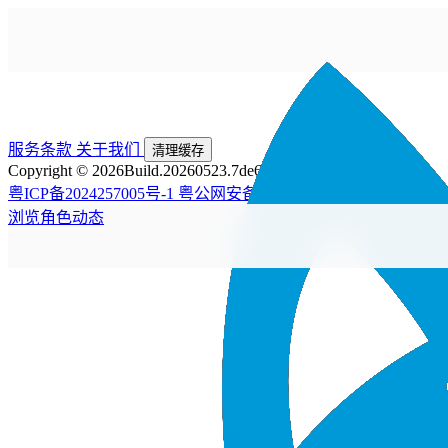
服务条款
关于我们
清理缓存
Copyright © 2026
Build.20260523.7de6225
粤ICP备2024257005号-1
粤公网安备44200002445476号
浏览
角色
动态