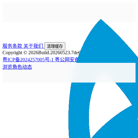
服务条款
关于我们
清理缓存
Copyright © 2026
Build.20260523.7de6225
粤ICP备2024257005号-1
粤公网安备44200002445476号
浏览
角色
动态