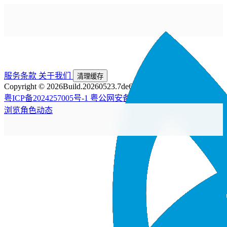
服务条款
关于我们
清理缓存
Copyright © 2026
Build.20260523.7de6225
粤ICP备2024257005号-1
粤公网安备44200002445476号
浏览
角色
动态