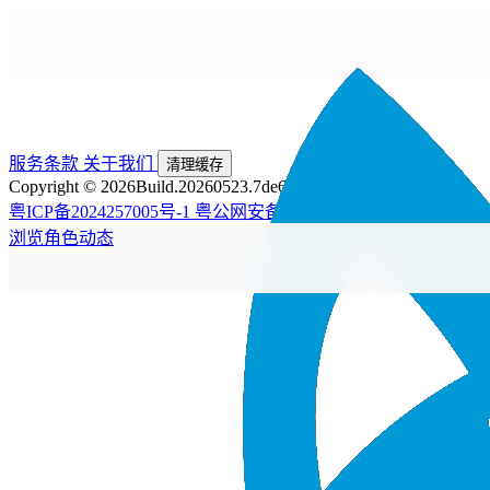
服务条款
关于我们
清理缓存
Copyright © 2026
Build.20260523.7de6225
粤ICP备2024257005号-1
粤公网安备44200002445476号
浏览
角色
动态