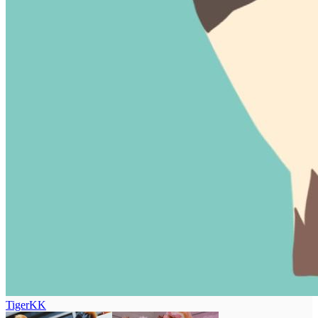
TigerKK