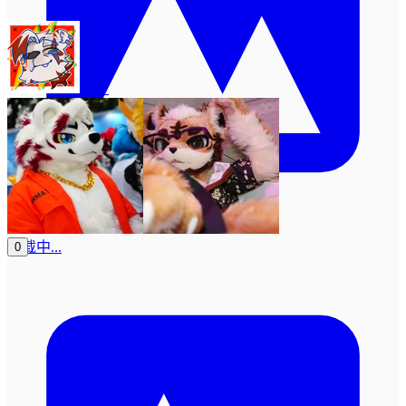
用户
加载中...
0