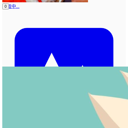
加载中...
0