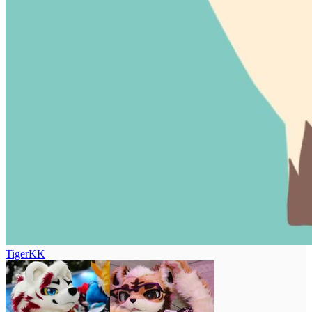
TigerKK