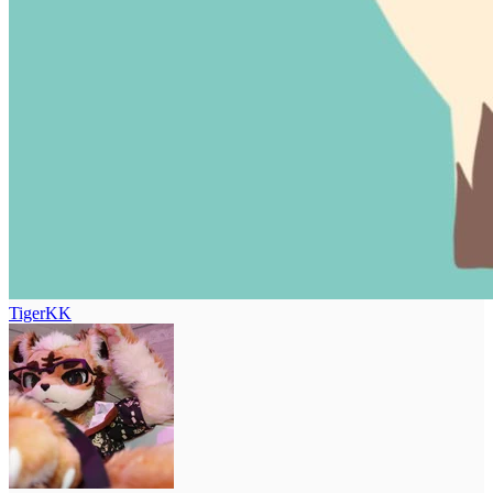
TigerKK